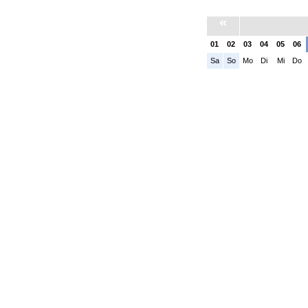
«
01
02
03
04
05
06
Sa
So
Mo
Di
Mi
Do