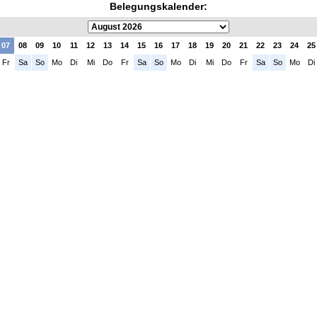
Belegungskalender:
07
08
09
10
11
12
13
14
15
16
17
18
19
20
21
22
23
24
25
Fr
Sa
So
Mo
Di
Mi
Do
Fr
Sa
So
Mo
Di
Mi
Do
Fr
Sa
So
Mo
Di